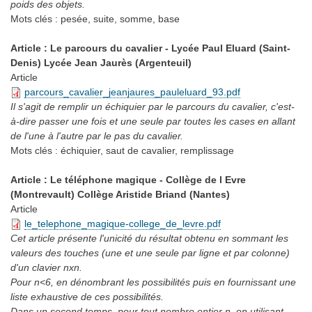
poids des objets.
Mots clés :
pesée, suite, somme, base
Article : Le parcours du cavalier - Lycée Paul Eluard (Saint-
Denis) Lycée Jean Jaurès (Argenteuil)
Article
parcours_cavalier_jeanjaures_pauleluard_93.pdf
Il s'agit de remplir un échiquier par le parcours du cavalier, c'est-
à-dire passer une fois et une seule par toutes les cases en allant
de l'une à l'autre par le pas du cavalier.
Mots clés :
échiquier, saut de cavalier, remplissage
Article : Le téléphone magique - Collège de l Evre
(Montrevault) Collège Aristide Briand (Nantes)
Article
le_telephone_magique-college_de_levre.pdf
Cet article présente l'unicité du résultat obtenu en sommant les
valeurs des touches (une et une seule par ligne et par colonne)
d'un clavier nxn.
Pour n<6, en dénombrant les possibilités puis en fournissant une
liste exhaustive de ces possibilités.
Dans un second temps, pour tout nombre entier n, en utilisant