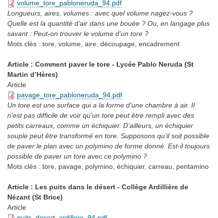
volume_tore_pabloneruda_94.pdf
Longueurs, aires, volumes : avec quel volume nagez-vous ?
Quelle est la quantité d’air dans une bouée ? Ou, en langage plus
savant : Peut-on trouver le volume d’un tore ?
Mots clés :
tore, volume, aire, découpage, encadrement
Article : Comment paver le tore - Lycée Pablo Neruda (St
Martin d’Hères)
Article
pavage_tore_pabloneruda_94.pdf
Un tore est une surface qui a la forme d’une chambre à air. Il
n’est pas difficile de voir qu’un tore peut être rempli avec des
petits carreaux, comme un échiquier. D’ailleurs, un échiquier
souple peut être transformé en tore. Supposons qu’il soit possible
de paver le plan avec un polymino de forme donné. Est-il toujours
possible de paver un tore avec ce polymino ?
Mots clés :
tore, pavage, polymino, échiquier, carreau, pentamino
Article : Les puits dans le désert - Collège Ardillière de
Nézant (St Brice)
Article
puits_desert_ardillere_94.pdf