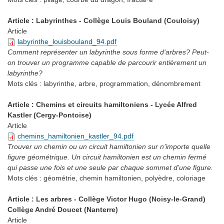
Article : Labyrinthes - Collège Louis Bouland (Couloisy)
Article
labyrinthe_louisbouland_94.pdf
Comment représenter un labyrinthe sous forme d'arbres? Peut-
on trouver un programme capable de parcourir entièrement un
labyrinthe?
Mots clés :
labyrinthe, arbre, programmation, dénombrement
Article : Chemins et circuits hamiltoniens - Lycée Alfred
Kastler (Cergy-Pontoise)
Article
chemins_hamiltonien_kastler_94.pdf
Trouver un chemin ou un circuit hamiltonien sur n’importe quelle
figure géométrique. Un circuit hamiltonien est un chemin fermé
qui passe une fois et une seule par chaque sommet d’une figure.
Mots clés :
géométrie, chemin hamiltonien, polyèdre, coloriage
Article : Les arbres - Collège Victor Hugo (Noisy-le-Grand)
Collège André Doucet (Nanterre)
Article