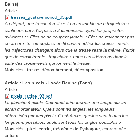
Bains)
Article
tresses_gustavemonod_93.pdf
Au départ, une tresse à n fils est un ensemble de n trajectoires
continues dans l'espace à 3 dimensions ayant les propriétés
suivantes : • Elles ne se coupent jamais. • Elles ne reviennent pas
en arrière. Si l'on déplace un fil sans modifier les croise- ments,
les trajectoires changent alors que la tresse reste la même. Plutôt
que de considérer les trajectoires, nous considérerons donc la
suite des croisements qui forment la tresse.
Mots clés :
tresse, dénombrement, décomposition
Article : Les pixels - Lycée Racine (Paris)
Article
pixels_racine_93.pdf
La planche à pixels. Comment faire tourner une image sur un
écran d'ordinateur. Quels sont les angles, les longueurs
déterminés par des pixels. C'est-à-dire, quelles sont toutes les
longueurs possibles, quels sont tous les angles possibles ?
Mots clés :
pixel, cercle, théorème de Pythagore, coordonnée
entière