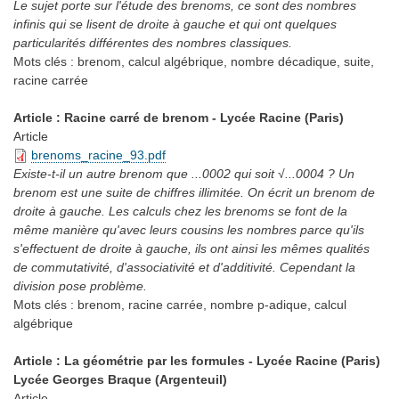
Le sujet porte sur l'étude des brenoms, ce sont des nombres
infinis qui se lisent de droite à gauche et qui ont quelques
particularités différentes des nombres classiques.
Mots clés :
brenom, calcul algébrique, nombre décadique, suite,
racine carrée
Article : Racine carré de brenom - Lycée Racine (Paris)
Article
brenoms_racine_93.pdf
Existe-t-il un autre brenom que ...0002 qui soit √...0004 ? Un
brenom est une suite de chiffres illimitée. On écrit un brenom de
droite à gauche. Les calculs chez les brenoms se font de la
même manière qu'avec leurs cousins les nombres parce qu'ils
s'effectuent de droite à gauche, ils ont ainsi les mêmes qualités
de commutativité, d'associativité et d'additivité. Cependant la
division pose problème.
Mots clés :
brenom, racine carrée, nombre p-adique, calcul
algébrique
Article : La géométrie par les formules - Lycée Racine (Paris)
Lycée Georges Braque (Argenteuil)
Article