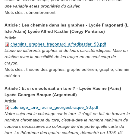
une variable et les propriétés du clavier.
Mots clés :
dénombrement
Article : Les chemins dans les graphes - Lycée Fragonard (L
Isle-Adam) Lycée Alfred Kastler (Cergy-Pontoise)
Article
chemins_graphes_fragonard_alfredkastler_93.pdf
Etude de différents graphes et de leurs caractéristiques. Mise en
relation avec la possibilité de les traçer en un seul coup de
crayon.
Mots clés :
théorie des graphes, graphe eulérien, graphe, chemin
eulérien
Article : Et si on coloriait un tore ? - Lycée Racine (Paris)
Lycée Georges Braque (Argenteuil)
Article
coloriage_tore_racine_georgesbraque_93.pdf
Notre sujet est le coloriage sur le tore. Il s’agit en fait de trouver le
nombre chromatique du tore, c’est-à-dire le nombre minimum de
couleurs nécessaires au coloriage de n'importe quelle carte du
tore. Le théorème des quatre couleurs, démontré en 1976, dit