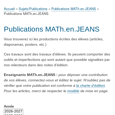
principale
Accueil
Actualités
MATh.en.JEANS ?
Régions et Ateliers
Créer, gérer un atelier
Sujets/Publications
Congrès
Accueil
Sujets/Publications
Publications MATh.en.JEANS
Fil
Publications MATh.en.JEANS
d'Ariane
Publications MATh.en.JEANS
Vous trouverez ici les productions écrites des élèves (articles,
diaporamas, posters, etc.)
Ces travaux sont des travaux d'élèves. Ils peuvent comporter des
oublis et imperfections qui sont autant que possible signalées par
nos relecteurs dans des notes d'édition.
Enseignants MATh.en.JEANS :
pour déposer une contribution
de vos élèves, connectez-vous et éditez le sujet.
N'oubliez pas de
vérifier que votre publication est conforme à
la charte d'édition
.
Pour les articles, merci de respecter le
modèle
de mise en page.
Année