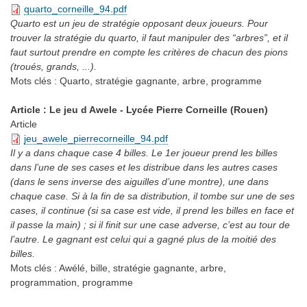
quarto_corneille_94.pdf
Quarto est un jeu de stratégie opposant deux joueurs. Pour
trouver la stratégie du quarto, il faut manipuler des “arbres”, et il
faut surtout prendre en compte les critères de chacun des pions
(troués, grands, ...).
Mots clés :
Quarto, stratégie gagnante, arbre, programme
Article : Le jeu d Awele - Lycée Pierre Corneille (Rouen)
Article
jeu_awele_pierrecorneille_94.pdf
Il y a dans chaque case 4 billes. Le 1er joueur prend les billes
dans l’une de ses cases et les distribue dans les autres cases
(dans le sens inverse des aiguilles d’une montre), une dans
chaque case. Si à la fin de sa distribution, il tombe sur une de ses
cases, il continue (si sa case est vide, il prend les billes en face et
il passe la main) ; si il finit sur une case adverse, c’est au tour de
l’autre. Le gagnant est celui qui a gagné plus de la moitié des
billes.
Mots clés :
Awélé, bille, stratégie gagnante, arbre,
programmation, programme