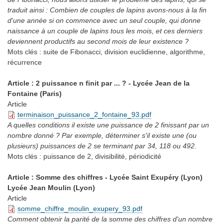
traduit ainsi : Combien de couples de lapins avons-nous à la fin
d'une année si on commence avec un seul couple, qui donne
naissance à un couple de lapins tous les mois, et ces derniers
deviennent productifs au second mois de leur existence ?
Mots clés :
suite de Fibonacci, division euclidienne, algorithme,
récurrence
Article : 2 puissance n finit par ... ? - Lycée Jean de la
Fontaine (Paris)
Article
terminaison_puissance_2_fontaine_93.pdf
A quelles conditions il existe une puissance de 2 finissant par un
nombre donné ? Par exemple, déterminer s'il existe une (ou
plusieurs) puissances de 2 se terminant par 34, 118 ou 492.
Mots clés :
puissance de 2, divisibilité, périodicité
Article : Somme des chiffres - Lycée Saint Exupéry (Lyon)
Lycée Jean Moulin (Lyon)
Article
somme_chiffre_moulin_exupery_93.pdf
Comment obtenir la parité de la somme des chiffres d'un nombre