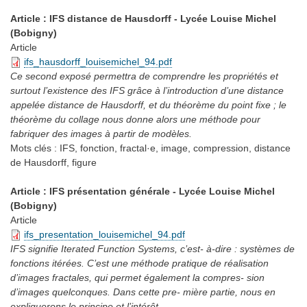
Article : IFS distance de Hausdorff - Lycée Louise Michel
(Bobigny)
Article
ifs_hausdorff_louisemichel_94.pdf
Ce second exposé permettra de comprendre les propriétés et
surtout l’existence des IFS grâce à l’introduction d’une distance
appelée distance de Hausdorff, et du théorème du point fixe ; le
théorème du collage nous donne alors une méthode pour
fabriquer des images à partir de modèles.
Mots clés :
IFS, fonction, fractal·e, image, compression, distance
de Hausdorff, figure
Article : IFS présentation générale - Lycée Louise Michel
(Bobigny)
Article
ifs_presentation_louisemichel_94.pdf
IFS signifie Iterated Function Systems, c’est- à-dire : systèmes de
fonctions itérées. C’est une méthode pratique de réalisation
d’images fractales, qui permet également la compres- sion
d’images quelconques. Dans cette pre- mière partie, nous en
expliquerons le principe et l’intérêt.