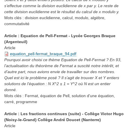
s’effectue comme la division euclidienne de x par y. Le reste de
cette division euclidienne est le résultat du calcul de x modulo y.
Mots clés :
division euclidienne, calcul, modulo, algèbre,
commutativité
Article : Equation de Pell-Fermat - Lycée Georges Braque
(Argenteuil)
Article
equation_pell-fermat_braque_94.pdf
Pourquoi avoir choisi ce thème Equation de Pell-Fermat ? En 93,
l’actualisation du théorème de Fermat a suscité notre intérêt, et
d’autre part, nous avions envie de travailler sur des nombres.
Quel est ici le problème posé ? Il s’agit de trouver X et Y entiers
solutions de l’équation : N X^2 ± 1 = Y^2 où N est un entier
donné.
Mots clés :
Fermat, équation de Pell, solution d'une équation,
carré, programme
Article : Les fractions continues (suite) - Collège Victor Hugo
(Noisy-le-Grand) Collège André Doucet (Nanterre)
Article