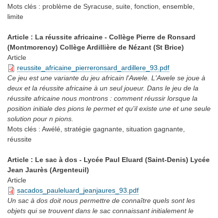
Mots clés :
problème de Syracuse, suite, fonction, ensemble,
limite
Article : La réussite africaine - Collège Pierre de Ronsard
(Montmorency) Collège Ardillière de Nézant (St Brice)
Article
reussite_africaine_pierreronsard_ardillere_93.pdf
Ce jeu est une variante du jeu africain l'Awele. L'Awele se joue à
deux et la réussite africaine à un seul joueur. Dans le jeu de la
réussite africaine nous montrons : comment réussir lorsque la
position initiale des pions le permet et qu'il existe une et une seule
solution pour n pions.
Mots clés :
Awélé, stratégie gagnante, situation gagnante,
réussite
Article : Le sac à dos - Lycée Paul Eluard (Saint-Denis) Lycée
Jean Jaurès (Argenteuil)
Article
sacados_pauleluard_jeanjaures_93.pdf
Un sac à dos doit nous permettre de connaître quels sont les
objets qui se trouvent dans le sac connaissant initialement le