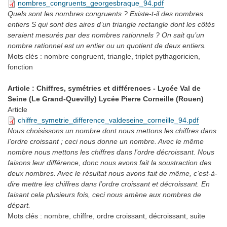
nombres_congruents_georgesbraque_94.pdf
Quels sont les nombres congruents ? Existe-t-il des nombres
entiers S qui sont des aires d’un triangle rectangle dont les côtés
seraient mesurés par des nombres rationnels ? On sait qu’un
nombre rationnel est un entier ou un quotient de deux entiers.
Mots clés :
nombre congruent, triangle, triplet pythagoricien,
fonction
Article : Chiffres, symétries et différences - Lycée Val de
Seine (Le Grand-Quevilly) Lycée Pierre Corneille (Rouen)
Article
chiffre_symetrie_difference_valdeseine_corneille_94.pdf
Nous choisissons un nombre dont nous mettons les chiffres dans
l’ordre croissant ; ceci nous donne un nombre. Avec le même
nombre nous mettons les chiffres dans l’ordre décroissant. Nous
faisons leur différence, donc nous avons fait la soustraction des
deux nombres. Avec le résultat nous avons fait de même, c’est-à-
dire mettre les chiffres dans l’ordre croissant et décroissant. En
faisant cela plusieurs fois, ceci nous amène aux nombres de
départ.
Mots clés :
nombre, chiffre, ordre croissant, décroissant, suite