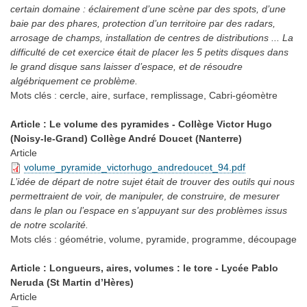
certain domaine : éclairement d’une scène par des spots, d’une
baie par des phares, protection d’un territoire par des radars,
arrosage de champs, installation de centres de distributions ... La
difficulté de cet exercice était de placer les 5 petits disques dans
le grand disque sans laisser d’espace, et de résoudre
algébriquement ce problème.
Mots clés :
cercle, aire, surface, remplissage, Cabri-géomètre
Article : Le volume des pyramides - Collège Victor Hugo
(Noisy-le-Grand) Collège André Doucet (Nanterre)
Article
volume_pyramide_victorhugo_andredoucet_94.pdf
L’idée de départ de notre sujet était de trouver des outils qui nous
permettraient de voir, de manipuler, de construire, de mesurer
dans le plan ou l’espace en s’appuyant sur des problèmes issus
de notre scolarité.
Mots clés :
géométrie, volume, pyramide, programme, découpage
Article : Longueurs, aires, volumes : le tore - Lycée Pablo
Neruda (St Martin d’Hères)
Article