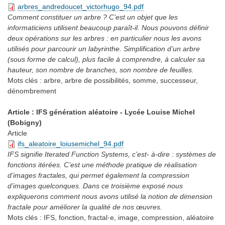
arbres_andredoucet_victorhugo_94.pdf
Comment constituer un arbre ? C’est un objet que les
informaticiens utilisent beaucoup paraît-il. Nous pouvons définir
deux opérations sur les arbres : en particulier nous les avons
utilisés pour parcourir un labyrinthe. Simplification d’un arbre
(sous forme de calcul), plus facile à comprendre, à calculer sa
hauteur, son nombre de branches, son nombre de feuilles.
Mots clés :
arbre, arbre de possibilités, somme, successeur,
dénombrement
Article : IFS génération aléatoire - Lycée Louise Michel
(Bobigny)
Article
ifs_aleatoire_loiusemichel_94.pdf
IFS signifie Iterated Function Systems, c’est- à-dire : systèmes de
fonctions itérées. C’est une méthode pratique de réalisation
d’images fractales, qui permet également la compression
d’images quelconques. Dans ce troisième exposé nous
expliquerons comment nous avons utilisé la notion de dimension
fractale pour améliorer la qualité de nos œuvres.
Mots clés :
IFS, fonction, fractal·e, image, compression, aléatoire