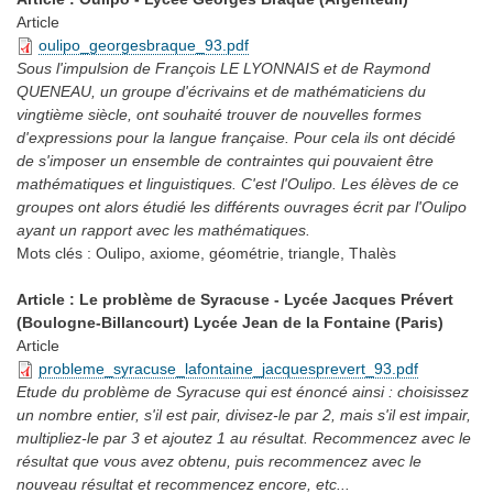
Article
oulipo_georgesbraque_93.pdf
Sous l'impulsion de François LE LYONNAIS et de Raymond
QUENEAU, un groupe d'écrivains et de mathématiciens du
vingtième siècle, ont souhaité trouver de nouvelles formes
d'expressions pour la langue française. Pour cela ils ont décidé
de s'imposer un ensemble de contraintes qui pouvaient être
mathématiques et linguistiques. C'est l'Oulipo. Les élèves de ce
groupes ont alors étudié les différents ouvrages écrit par l'Oulipo
ayant un rapport avec les mathématiques.
Mots clés :
Oulipo, axiome, géométrie, triangle, Thalès
Article : Le problème de Syracuse - Lycée Jacques Prévert
(Boulogne-Billancourt) Lycée Jean de la Fontaine (Paris)
Article
probleme_syracuse_lafontaine_jacquesprevert_93.pdf
Etude du problème de Syracuse qui est énoncé ainsi : choisissez
un nombre entier, s'il est pair, divisez-le par 2, mais s'il est impair,
multipliez-le par 3 et ajoutez 1 au résultat. Recommencez avec le
résultat que vous avez obtenu, puis recommencez avec le
nouveau résultat et recommencez encore, etc...