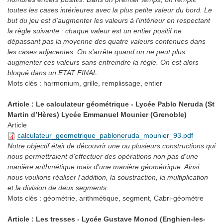
toutes les cases intérieures avec la plus petite valeur du bord. Le
but du jeu est d'augmenter les valeurs à l'intérieur en respectant
la règle suivante : chaque valeur est un entier positif ne
dépassant pas la moyenne des quatre valeurs contenues dans
les cases adjacentes. On s'arrête quand on ne peut plus
augmenter ces valeurs sans enfreindre la règle. On est alors
bloqué dans un ETAT FINAL.
Mots clés :
harmonium, grille, remplissage, entier
Article : Le calculateur géométrique - Lycée Pablo Neruda (St
Martin d’Hères) Lycée Emmanuel Mounier (Grenoble)
Article
calculateur_geometrique_pabloneruda_mounier_93.pdf
Notre objectif était de découvrir une ou plusieurs constructions qui
nous permettraient d’effectuer des opérations non pas d'une
manière arithmétique mais d'une manière géométrique. Ainsi
nous voulions réaliser l’addition, la soustraction, la multiplication
et la division de deux segments.
Mots clés :
géométrie, arithmétique, segment, Cabri-géomètre
Article : Les tresses - Lycée Gustave Monod (Enghien-les-