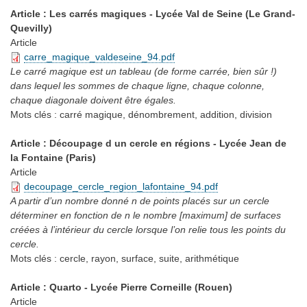
Article : Les carrés magiques - Lycée Val de Seine (Le Grand-
Quevilly)
Article
carre_magique_valdeseine_94.pdf
Le carré magique est un tableau (de forme carrée, bien sûr !)
dans lequel les sommes de chaque ligne, chaque colonne,
chaque diagonale doivent être égales.
Mots clés :
carré magique, dénombrement, addition, division
Article : Découpage d un cercle en régions - Lycée Jean de
la Fontaine (Paris)
Article
decoupage_cercle_region_lafontaine_94.pdf
A partir d’un nombre donné n de points placés sur un cercle
déterminer en fonction de n le nombre [maximum] de surfaces
créées à l’intérieur du cercle lorsque l’on relie tous les points du
cercle.
Mots clés :
cercle, rayon, surface, suite, arithmétique
Article : Quarto - Lycée Pierre Corneille (Rouen)
Article