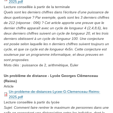
2025.pdf
Lecture conseillée
à partir de la terminale
Quels sont les derniers chiffres dans l’écriture d’une puissance de
deux quelconque ? Par exemple, quels sont les 3 derniers chiffres
de 212 (réponse : 096) ? Cet article apporte une preuve que le
dernier chiffre apparaît avec un cycle de longueur 4 (2,4,8,6), les
deux derniers chiffres suivent un cycle de longueur 20, et les trois
derniers obéissent à un cycle de longueur 100. Une conjecture
est posée selon laquelle les n derniers chiffres suivent toujours un
cycle, et que ce cycle est de longueur 4x5n. Cette conjecture est
soutenue par un programme informatique, et deux preuves en
sont proposées.
Mots clés :
puissance de 2, arithmétique, Euler
Un problème de distance - Lycée Georges Clémenceau
(Reims)
Article
Un-probleme-de-distances-Lycee-G-Clemenceau-Reims-
2025.pdf
Lecture conseillée
à partir du lycée
Sujet: Comment faire rentrer le maximum de personnes dans une
salle en respectant une distanciation entre les individus, dont la