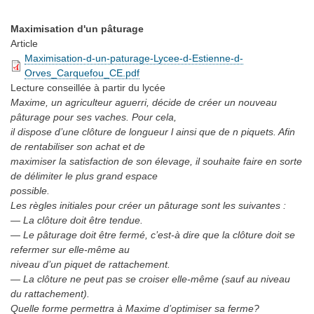
Maximisation d'un pâturage
Article
Maximisation-d-un-paturage-Lycee-d-Estienne-d-
Orves_Carquefou_CE.pdf
Lecture conseillée
à partir du lycée
Maxime, un agriculteur aguerri, décide de créer un nouveau
pâturage pour ses vaches. Pour cela,
il dispose d’une clôture de longueur l ainsi que de n piquets. Afin
de rentabiliser son achat et de
maximiser la satisfaction de son élevage, il souhaite faire en sorte
de délimiter le plus grand espace
possible.
Les règles initiales pour créer un pâturage sont les suivantes :
— La clôture doit être tendue.
— Le pâturage doit être fermé, c’est-à dire que la clôture doit se
refermer sur elle-même au
niveau d’un piquet de rattachement.
— La clôture ne peut pas se croiser elle-même (sauf au niveau
du rattachement).
Quelle forme permettra à Maxime d’optimiser sa ferme?