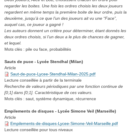
regarder les boites. Une fois les ordres choisis les deux joueurs
regardent en même temps la première boite de leur ordre, puis la
deuxième, jusqu’à ce que l’un des joueurs ait vu une “Face”,
auquel cas, ce joueur a gagné !
Les auteurs donnent un critère pour déterminer, étant donnés les
deux ordres choisis, si l’un deux a le plus de chances de gagner,
et lequel.
Mots clés :
pile ou face, probabilités
Sauts de puce - Lycée Stendhal (Milan)
Article
Saut-de-puce-Lycee-Stendhal-Milan-2025.pdf
Lecture conseillée
à partir de la terminale
Recherche de valeurs périodiques par une fonction continue de
[0;1] dans [0;1]. Caractéristique de ces valeurs.
Mots clés :
saut, système dynamique, récurrence
Empilements de disques - Lycée Simone Veil (Marseille)
Article
Empilements-de-disques-Lycee-Simone-Veil-Marseille.pdf
Lecture conseillée
pour tous niveaux