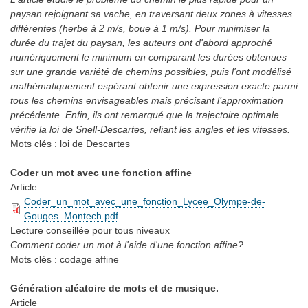
paysan rejoignant sa vache, en traversant deux zones à vitesses
différentes (herbe à 2 m/s, boue à 1 m/s). Pour minimiser la
durée du trajet du paysan, les auteurs ont d'abord approché
numériquement le minimum en comparant les durées obtenues
sur une grande variété de chemins possibles, puis l'ont modélisé
mathématiquement espérant obtenir une expression exacte parmi
tous les chemins envisageables mais précisant l’approximation
précédente. Enfin, ils ont remarqué que la trajectoire optimale
vérifie la loi de Snell-Descartes, reliant les angles et les vitesses.
Mots clés :
loi de Descartes
Coder un mot avec une fonction affine
Article
Coder_un_mot_avec_une_fonction_Lycee_Olympe-de-
Gouges_Montech.pdf
Lecture conseillée
pour tous niveaux
Comment coder un mot à l'aide d'une fonction affine?
Mots clés :
codage affine
Génération aléatoire de mots et de musique.
Article