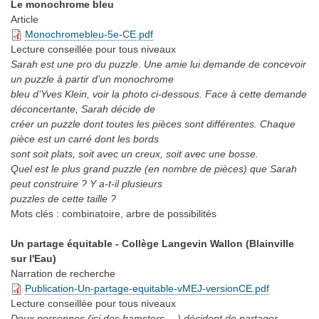
Le monochrome bleu
Article
Monochromebleu-5e-CE.pdf
Lecture conseillée
pour tous niveaux
Sarah est une pro du puzzle. Une amie lui demande de concevoir
un puzzle à partir d’un monochrome
bleu d’Yves Klein, voir la photo ci-dessous. Face à cette demande
déconcertante, Sarah décide de
créer un puzzle dont toutes les pièces sont différentes. Chaque
pièce est un carré dont les bords
sont soit plats, soit avec un creux, soit avec une bosse.
Quel est le plus grand puzzle (en nombre de pièces) que Sarah
peut construire ? Y a-t-il plusieurs
puzzles de cette taille ?
Mots clés :
combinatoire, arbre de possibilités
Un partage équitable - Collège Langevin Wallon (Blainville
sur l'Eau)
Narration de recherche
Publication-Un-partage-equitable-vMEJ-versionCE.pdf
Lecture conseillée
pour tous niveaux
Deux personnes (ici des hamsters …) décident de partager