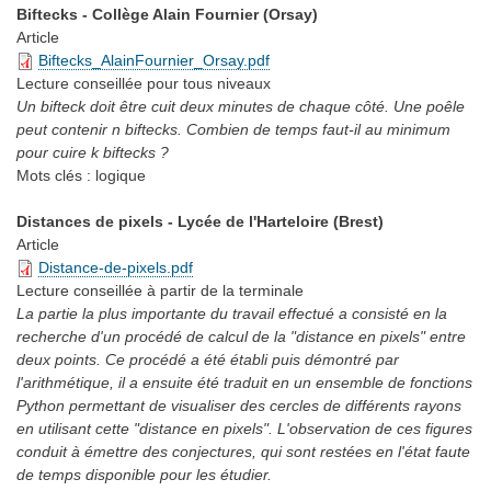
Biftecks - Collège Alain Fournier (Orsay)
Article
Biftecks_AlainFournier_Orsay.pdf
Lecture conseillée
pour tous niveaux
Un bifteck doit être cuit deux minutes de chaque côté. Une poêle
peut contenir n biftecks. Combien de temps faut-il au minimum
pour cuire k biftecks ?
Mots clés :
logique
Distances de pixels - Lycée de l'Harteloire (Brest)
Article
Distance-de-pixels.pdf
Lecture conseillée
à partir de la terminale
La partie la plus importante du travail effectué a consisté en la
recherche d'un procédé de calcul de la "distance en pixels" entre
deux points. Ce procédé a été établi puis démontré par
l'arithmétique, il a ensuite été traduit en un ensemble de fonctions
Python permettant de visualiser des cercles de différents rayons
en utilisant cette "distance en pixels". L'observation de ces figures
conduit à émettre des conjectures, qui sont restées en l'état faute
de temps disponible pour les étudier.