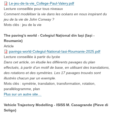
Le-jeu-de-la-vie_College-Paul-Valery.pdf
Lecture conseillée
pour tous niveaux
Comment modéliser la vie dans les océans en nous inspirant du
jeu de la vie de John Conway ?
Mots clés :
jeu de la vie
The paving's world - Colegiul Național din Iași (Iași -
Roumanie)
Article
pavings-world-Colegiul-National-Iasi-Roumanie-2025.pdf
Lecture conseillée
à partir du lycée
Dans cet article, on étudie les différents pavages du plan
effectués, à partir d’un motif de base, en utilisant des translations,
des rotations et des symétries. Les 17 pavages trouvés sont
illustrés chacun par un exemple.
Mots clés :
symétrie, translation, transformation, rotation,
parallélogramme, plan
Plus sur un autre site…
Vehicle Trajectory Modelling - ISISS M. Casagrande (Pieve di
Soligo)