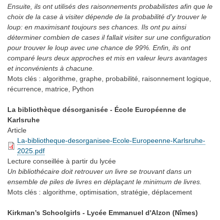
Ensuite, ils ont utilisés des raisonnements probabilistes afin que le
choix de la case à visiter dépende de la probabilité d'y trouver le
loup: en maximisant toujours ses chances. Ils ont pu ainsi
déterminer combien de cases il fallait visiter sur une configuration
pour trouver le loup avec une chance de 99%. Enfin, ils ont
comparé leurs deux approches et mis en valeur leurs avantages
et inconvénients à chacune.
Mots clés :
algorithme, graphe, probabilité, raisonnement logique,
récurrence, matrice, Python
La bibliothèque désorganisée - École Européenne de
Karlsruhe
Article
La-bibliotheque-desorganisee-Ecole-Europeenne-Karlsruhe-
2025.pdf
Lecture conseillée
à partir du lycée
Un bibliothécaire doit retrouver un livre se trouvant dans un
ensemble de piles de livres en déplaçant le minimum de livres.
Mots clés :
algorithme, optimisation, stratégie, déplacement
Kirkman’s Schoolgirls - Lycée Emmanuel d'Alzon (Nîmes)