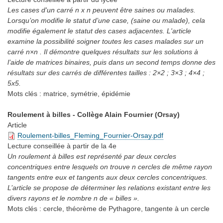
Les cases d'un carré n x n peuvent être saines ou malades.
Lorsqu’on modifie le statut d’une case, (saine ou malade), cela
modifie également le statut des cases adjacentes. L'article
examine la possibilité soigner toutes les cases malades sur un
carré n×n . Il démontre quelques résultats sur les solutions à
l’aide de matrices binaires, puis dans un second temps donne des
résultats sur des carrés de différentes tailles : 2×2 ; 3×3 ; 4×4 ;
5x5.
Mots clés :
matrice, symétrie, épidémie
Roulement à billes - Collège Alain Fournier (Orsay)
Article
Roulement-billes_Fleming_Fournier-Orsay.pdf
Lecture conseillée
à partir de la 4e
Un roulement à billes est représenté par deux cercles
concentriques entre lesquels on trouve n cercles de même rayon
tangents entre eux et tangents aux deux cercles concentriques.
L’article se propose de déterminer les relations existant entre les
divers rayons et le nombre n de « billes ».
Mots clés :
cercle, théorème de Pythagore, tangente à un cercle