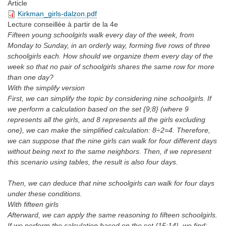
Article
Kirkman_girls-dalzon.pdf
Lecture conseillée
à partir de la 4e
Fifteen young schoolgirls walk every day of the week, from
Monday to Sunday, in an orderly way, forming five rows of three
schoolgirls each. How should we organize them every day of the
week so that no pair of schoolgirls shares the same row for more
than one day?
With the simplify version
First, we can simplify the topic by considering nine schoolgirls. If
we perform a calculation based on the set {9;8} (where 9
represents all the girls, and 8 represents all the girls excluding
one), we can make the simplified calculation: 8÷2=4. Therefore,
we can suppose that the nine girls can walk for four different days
without being next to the same neighbors. Then, if we represent
this scenario using tables, the result is also four days.
Then, we can deduce that nine schoolgirls can walk for four days
under these conditions.
With fifteen girls
Afterward, we can apply the same reasoning to fifteen schoolgirls.
If we perform the calculation based on the set {15;14}, we find:…