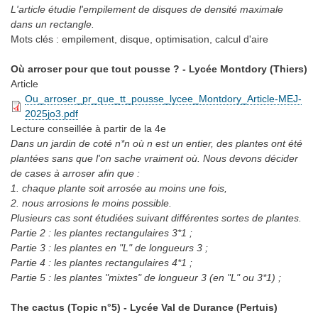
L'article étudie l'empilement de disques de densité maximale
dans un rectangle.
Mots clés :
empilement, disque, optimisation, calcul d'aire
Où arroser pour que tout pousse ? - Lycée Montdory (Thiers)
Article
Ou_arroser_pr_que_tt_pousse_lycee_Montdory_Article-MEJ-
2025jo3.pdf
Lecture conseillée
à partir de la 4e
Dans un jardin de coté n*n où n est un entier, des plantes ont été
plantées sans que l'on sache vraiment où. Nous devons décider
de cases à arroser afin que :
1. chaque plante soit arrosée au moins une fois,
2. nous arrosions le moins possible.
Plusieurs cas sont étudiées suivant différentes sortes de plantes.
Partie 2 : les plantes rectangulaires 3*1 ;
Partie 3 : les plantes en "L" de longueurs 3 ;
Partie 4 : les plantes rectangulaires 4*1 ;
Partie 5 : les plantes "mixtes" de longueur 3 (en "L" ou 3*1) ;
The cactus (Topic n°5) - Lycée Val de Durance (Pertuis)