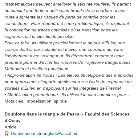
mathématiques peuvent améliorer la sécurité routière. Ils partent
du constat que toute modification brutale de la courbure d’une
route augmente les risques de perte de contrôle pour les
conducteurs. Pour répondre à cette problématique, ils explorent
la conception de tracés optimisés où la transition entre les
segments est la plus fluide possible.
Pour ce faire, ils utilisent principalement la spirale d’Euler, une
courbe dont la particularité est d’avoir une courbure qui varie
linéairement avec sa longueur. Ils démontrent comment cette
propriété permet d’éviter les ruptures de trajectoire dangereuses.
Méthodes et résultats principaux :
• Approximation de tracés : Les élèves développent des méthodes
pour approximer n'importe quelle courbe à l'aide de segments de
spirales d’Euler, en s'appuyant sur les intégrales de Fresnel.
• Modélisation géométrique : Ils utilisent le plan complexe pour…
Mots clés :
modélisation, spirale
Doublons dans le triangle de Pascal - Faculté des Sciences
d'Orsay
Article
DoublonsdanstriangledePascal.pdf