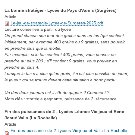
La bonne stratégie - Lycée du Pays d'Aunis (Surgères)
Article
Le-jeu-de-strategie-Lycee-de-Surgeres-2025.pdf
Lecture conseillée
à partir du lycée
On prend chacun son tour des grains dans un tas (qui contient
initialement, par exemple 400 grains ou 9 grains), sans pouvoir
en prendre plus que la moitié.
Par exemple, si le tas contient 400 grains, vous pouvez en
prendre au plus 200 ; s’il contient 9 grains, vous pouvez en
prendre au plus 4.
Lorsque le tas n’a plus qu’un grain, il n’est plus possible de jouer,
le joueur qui se trouve devant cette situation a donc perdu.
Un des deux joueurs est-il sûr de gagner ? Comment ?
Mots clés :
stratégie gagnante, puissance de 2, récurrence
Fin des puissances de 2 - Lycées Léonce Vieljeux et René
Josué Valin (La Rochelle)
Article
Fin-des-puissance-de-2-Lycees-Vieljeux-et-Valin-La-Rochelle-