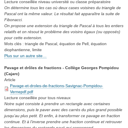
Lecture conseillée
niveau université ou classe préparatoire
On détermine tous les cas où deux cases voisines du triangle de
Pascal ont la même valeur. Le résultat fait apparaître la suite de
Fibonacci.
On propose une extension du triangle de Pascal à tous les entiers
relatifs et on résout le problème des voisins égaux (ou opposés)
pour cette extension.
Mots clés :
triangle de Pascal, équation de Pell, équation
diophantienne, limite
Plus sur un autre site…
Pavage et drôles de fractions - Collège Georges Pompidou
(Cajarc)
Article
Pavage-et-droles-de-fractions-Savignac-Pompidou-
Vernepdf.pdf
Lecture conseillée
pour tous niveaux
Notre sujet consiste à prendre un rectangle avec certaines
dimensions, puis le paver avec des carrés du plus grand possible
jusqu’au plus petit. Et enfin, à transformer ce pavage en fraction
continue. Et à l’inverse prendre une fraction continue et retrouver
les dimensions du rectangle pavé qui correspond.