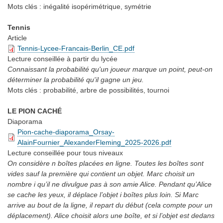
Mots clés :
inégalité isopérimétrique, symétrie
Tennis
Article
Tennis-Lycee-Francais-Berlin_CE.pdf
Lecture conseillée
à partir du lycée
Connaissant la probabilité qu'un joueur marque un point, peut-on
déterminer la probabilité qu'il gagne un jeu.
Mots clés :
probabilité, arbre de possibilités, tournoi
LE PION CACHÉ
Diaporama
Pion-cache-diaporama_Orsay-
AlainFournier_AlexanderFleming_2025-2026.pdf
Lecture conseillée
pour tous niveaux
On considère n boîtes placées en ligne. Toutes les boîtes sont
vides sauf la première qui contient un objet. Marc choisit un
nombre i qu’il ne divulgue pas à son amie Alice. Pendant qu’Alice
se cache les yeux, il déplace l’objet i boîtes plus loin. Si Marc
arrive au bout de la ligne, il repart du début (cela compte pour un
déplacement). Alice choisit alors une boîte, et si l’objet est dedans