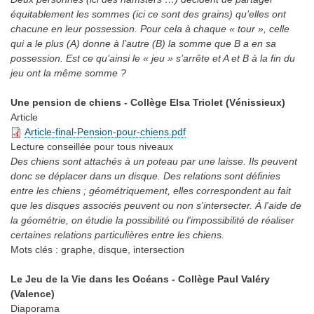
équitablement les sommes (ici ce sont des grains) qu’elles ont
chacune en leur possession. Pour cela à chaque « tour », celle
qui a le plus (A) donne à l’autre (B) la somme que B a en sa
possession. Est ce qu’ainsi le « jeu » s’arrête et A et B à la fin du
jeu ont la même somme ?
Une pension de chiens - Collège Elsa Triolet (Vénissieux)
Article
Article-final-Pension-pour-chiens.pdf
Lecture conseillée
pour tous niveaux
Des chiens sont attachés à un poteau par une laisse. Ils peuvent
donc se déplacer dans un disque. Des relations sont définies
entre les chiens ; géométriquement, elles correspondent au fait
que les disques associés peuvent ou non s'intersecter. À l'aide de
la géométrie, on étudie la possibilité ou l'impossibilité de réaliser
certaines relations particulières entre les chiens.
Mots clés :
graphe, disque, intersection
Le Jeu de la Vie dans les Océans - Collège Paul Valéry
(Valence)
Diaporama