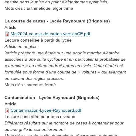
ensuite dans la mise au point d’algorithmes optimisés.
Mots clés :
arithmétique, algorithme
La course de cartes - Lycée Raynouard (Brignoles)
Article
Mej2024-course-de-cartes-versionCE.pdf
Lecture conseillée
à partir du lycée
Article en anglais.
’article présente une étude sur une double marche aléatoire
associées à une suite cyclique et en particulier la probabilité de
« terminer » au même endroit après un cycle. Cette étude est
formulée sous forme d’une course de « voitures » qui avancent
en suivant des règles précises.
Mots clés :
parcours fermé
Contamination - Lycée Raynouard (Brignoles)
Article
Contamination-Lycee-Raynouard.pdf
Lecture conseillée
pour tous niveaux
Différents résultats sur le nombre de cases à contaminer pour
qu'une grille le soit entièrement.
Mots clés :
jeu de la vie, dynamique, récurrence, automate