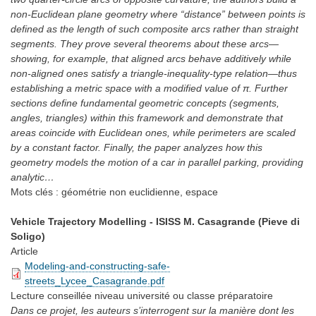
non-Euclidean plane geometry where “distance” between points is
defined as the length of such composite arcs rather than straight
segments. They prove several theorems about these arcs—
showing, for example, that aligned arcs behave additively while
non-aligned ones satisfy a triangle-inequality-type relation—thus
establishing a metric space with a modified value of π. Further
sections define fundamental geometric concepts (segments,
angles, triangles) within this framework and demonstrate that
areas coincide with Euclidean ones, while perimeters are scaled
by a constant factor. Finally, the paper analyzes how this
geometry models the motion of a car in parallel parking, providing
analytic…
Mots clés :
géométrie non euclidienne, espace
Vehicle Trajectory Modelling - ISISS M. Casagrande (Pieve di
Soligo)
Article
Modeling-and-constructing-safe-
streets_Lycee_Casagrande.pdf
Lecture conseillée
niveau université ou classe préparatoire
Dans ce projet, les auteurs s’interrogent sur la manière dont les