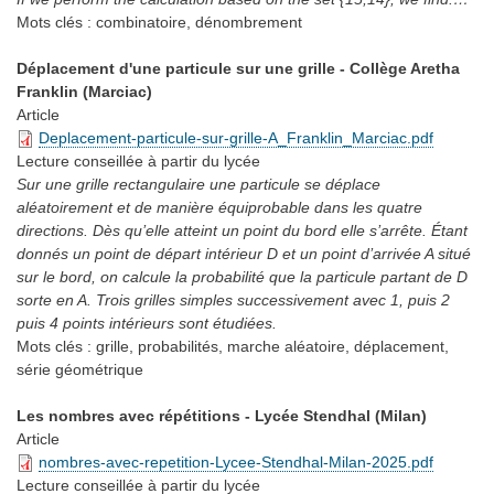
Mots clés :
combinatoire, dénombrement
Déplacement d'une particule sur une grille - Collège Aretha
Franklin (Marciac)
Article
Deplacement-particule-sur-grille-A_Franklin_Marciac.pdf
Lecture conseillée
à partir du lycée
Sur une grille rectangulaire une particule se déplace
aléatoirement et de manière équiprobable dans les quatre
directions. Dès qu’elle atteint un point du bord elle s’arrête. Étant
donnés un point de départ intérieur D et un point d’arrivée A situé
sur le bord, on calcule la probabilité que la particule partant de D
sorte en A. Trois grilles simples successivement avec 1, puis 2
puis 4 points intérieurs sont étudiées.
Mots clés :
grille, probabilités, marche aléatoire, déplacement,
série géométrique
Les nombres avec répétitions - Lycée Stendhal (Milan)
Article
nombres-avec-repetition-Lycee-Stendhal-Milan-2025.pdf
Lecture conseillée
à partir du lycée