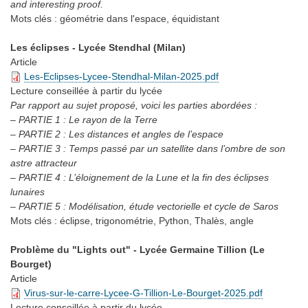
and interesting proof.
Mots clés :
géométrie dans l'espace, équidistant
Les éclipses - Lycée Stendhal (Milan)
Article
Les-Eclipses-Lycee-Stendhal-Milan-2025.pdf
Lecture conseillée
à partir du lycée
Par rapport au sujet proposé, voici les parties abordées :
– PARTIE 1 : Le rayon de la Terre
– PARTIE 2 : Les distances et angles de l’espace
– PARTIE 3 : Temps passé par un satellite dans l’ombre de son
astre attracteur
– PARTIE 4 : L’éloignement de la Lune et la fin des éclipses
lunaires
– PARTIE 5 : Modélisation, étude vectorielle et cycle de Saros
Mots clés :
éclipse, trigonométrie, Python, Thalès, angle
Problème du "Lights out" - Lycée Germaine Tillion (Le
Bourget)
Article
Virus-sur-le-carre-Lycee-G-Tillion-Le-Bourget-2025.pdf
Lecture conseillée
à partir du lycée