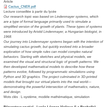
Article
Cactus_CNER.pdf
Lecture conseillée
à partir du lycée
Our research topic was based on Lindenmayer systems, which
are a type of formal language primarily used to simulate a
simplified version of the growth of plants. These types of systems
were introduced by Aristid Lindenmayer, a Hungarian biologist, in
1968.
Our journey into Lindenmayer systems began with the intention of
simulating cactus growth, but quickly evolved into a broader
exploration of how simple rules can model complex natural
behaviors. Starting with sketches and physical models, we
examined the visual and structural logic of growth patterns. We
then developed mathematical models to describe how these
patterns evolve, followed by programmatic simulations using
Python and 3D graphics. The project culminated in 3D-printed
models that brought our virtual plants into the real world—
demonstrating the powerful intersection of mathematics, nature,
and design.
Mots clés :
L-système, modèle mathématique, simulation
Réparateur spatial - Lycée Léonce Vieljeux (La Rochelle)