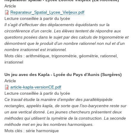
Article
Reparateur_Spatial_Lycee_Vieljeux.pdf
Lecture conseillée
à partir du lycée
Il s’agit d’effectuer des déplacements équidistants sur la
circonférence d’un cercle. Les élèves tentent de répondre aux
questions posées dans le sujet par des calculs de trigonométrie et
démontrent que le produit d’un nombre rationnel non nul et d’un
nombre irrationnel est irrationnel.
Mots clés :
arithmétique, trigonométrie, géométrie, rationnel,
irrationnel
Un jeu avec des Kapla - Lycée du Pays d'Aunis (Surgères)
Article
article-kapla-versionCE.pdf
Lecture conseillée
à partir du lycée
Ce travail étudie la manière d’empiler des parallélépipède
rectangles, appelés kapla, de sorte que l’iso-barycentre reste sur
un axe vertical donné. Les jeunes chercheurs présentent deux
méthodes qui utilisent la symétrie de la construction. La seconde
méthode met en jeu les nombres harmoniques.
Mots clés :
série harmonique