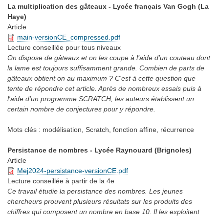
La multiplication des gâteaux - Lycée français Van Gogh (La
Haye)
Article
main-versionCE_compressed.pdf
Lecture conseillée
pour tous niveaux
On dispose de gâteaux et on les coupe à l’aide d’un couteau dont
la lame est toujours suffisamment grande. Combien de parts de
gâteaux obtient on au maximum ? C'est à cette question que
tente de répondre cet article. Après de nombreux essais puis à
l'aide d'un programme SCRATCH, les auteurs établissent un
certain nombre de conjectures pour y répondre.
Mots clés :
modélisation, Scratch, fonction affine, récurrence
Persistance de nombres - Lycée Raynouard (Brignoles)
Article
Mej2024-persistance-versionCE.pdf
Lecture conseillée
à partir de la 4e
Ce travail étudie la persistance des nombres. Les jeunes
chercheurs prouvent plusieurs résultats sur les produits des
chiffres qui composent un nombre en base 10. Il les exploitent