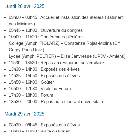
Lundi 28 avril 2025
09h00 – 09h45 : Accueil et installation des ateliers (Bâtiment
des Minimes)
09h45 – 10h00 : Ouverture du congrès
10h00 – 11h20 : Conférences plénières
Collège (Amphi FIGLARZ) – Constanza Rojas-Molina (CY
Cergy Paris Univ.)
Lycée (Amphi PELTIER) – Élise Janvresse (UPJV - Amiens)
11h30 – 13h30 : Repas au restaurant universitaire
13h30 – 14h30 : Exposés des élèves
14h35 – 15h50 : Exposés des élèves
15h50 – 16h00 : Goûter
16h00 – 17h30 : Visite ou Forum
17h30 – 18h30 : Forum
18h30 – 20h00 : Repas au restaurant universitaire
Mardi 29 avril 2025
08h30 – 09h45 : Exposés des élèves
10h00 – 11h30 : Visite ou Forum