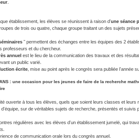
eur
.
e établissement, les élèves se réunissent à raison d'
une séance 
roupes de trois ou quatre, chaque groupe traitant un des sujets prése
séminaires
" permettent des échanges entre les équipes des 2 établ
 professeurs et du chercheur.
ès annuel
est le lieu de la communication des travaux et des résultat
vant un public varié.
uction écrite
, mise au point après le congrès sera publiée l'année su
NS : une occasion pour les jeunes de faire de la recherche mat
ire
té ouverte à tous les élèves, quels que soient leurs classes et leurs 
 d'équipe, sur de véritables sujets de recherche, présentés et suivis 
tres régulières avec les élèves d'un établissement jumelé, qui travai
s.
ience de communication orale lors du congrès annuel.