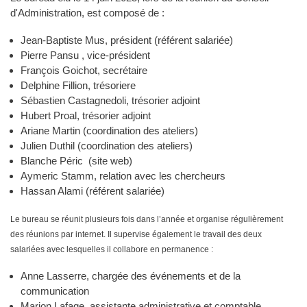
d'Administration, est composé de :
Jean-Baptiste Mus, président (référent salariée)
Pierre Pansu , vice-président
François Goichot, secrétaire
Delphine Fillion, trésoriere
Sébastien Castagnedoli, trésorier adjoint
Hubert Proal, trésorier adjoint
Ariane Martin (coordination des ateliers)
Julien Duthil (coordination des ateliers)
Blanche Péric (site web)
Aymeric Stamm, relation avec les chercheurs
Hassan Alami (référent salariée)
Le bureau se réunit plusieurs fois dans l’année et organise régulièrement
des réunions par internet. Il supervise également le travail des deux
salariées avec lesquelles il collabore en permanence :
Anne Lasserre, chargée des événements et de la
communication
Marion Lafage, assistante administrative et comptable