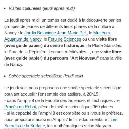
Visites culturelles (jeudi après midi)
Le jeudi après midi, un temps est dédié à la découverte par les
groupes de jeunes de différents lieux phares de la culture à
Nancy : le
Jardin Botanique Jean-Marie Pelt
, le
Muséum-
Aquarium de Nancy
, le
Feru de Sciences
ou une
visite libre
(avec guide papier) du centre historique
: la Place Stanislas,
le Parc de la Pépinière, les rues médiévales..., une
visite libre
(avec guide papier) du parcours "Art Nouveau"
dans la ville
de Nancy.
Soirée spectacle scientifique (jeudi soir)
Le jeudi soir, nous proposons une soirée spectacle scientifique
pouvant accueillir l'ensemble des ateliers, à 20h15 :
- dans l'amphi 8 de la Faculté des Sciences et Techniques : le
Procès du Robot
, pièce de théâtre scientifique, 360 places
- si la capacité de l'amphi 8 est complète ou si vous le préférez,
nous proposons aussi en Amphi 7 le film-documentaire :
Les
Secrets de la Surface
, les mathématiques selon Maryam