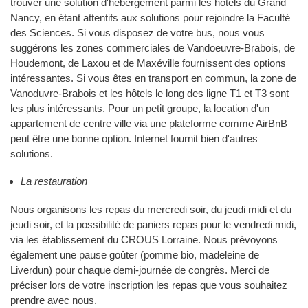
trouver une solution d'hébergement parmi les hôtels du Grand
Nancy, en étant attentifs aux solutions pour rejoindre la Faculté
des Sciences. Si vous disposez de votre bus, nous vous
suggérons les zones commerciales de Vandoeuvre-Brabois, de
Houdemont, de Laxou et de Maxéville fournissent des options
intéressantes. Si vous êtes en transport en commun, la zone de
Vanoduvre-Brabois et les hôtels le long des ligne T1 et T3 sont
les plus intéressants. Pour un petit groupe, la location d'un
appartement de centre ville via une plateforme comme AirBnB
peut être une bonne option. Internet fournit bien d'autres
solutions.
La restauration
Nous organisons les repas du mercredi soir, du jeudi midi et du
jeudi soir, et la possibilité de paniers repas pour le vendredi midi,
via les établissement du CROUS Lorraine. Nous prévoyons
également une pause goûter (pomme bio, madeleine de
Liverdun) pour chaque demi-journée de congrès. Merci de
préciser lors de votre inscription les repas que vous souhaitez
prendre avec nous.