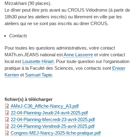
Mirzakhani (90 places).
Le dîner peut être pris avant au CROUS Vélodrome (à partir de
18h30 pour les ateliers inscrits) ou librement en ville par les
ateliers qui ne se sont pas inscrits au diner CROUS.
Contacts
Pour toutes les questions administratives, votre contact
MATh.en.JEANS national est
Anne Lasserre
et votre contact
local est
Louisette Hiriart
. Pour toute question sur l'organisation
pratique à la Faculté des Sciences, vos contacts sont
Erwan
Kerrien
et
Samuel Tapie
.
fichier(s) à télécharger
AMeJ-C36_Affiche-Nancy_A3.pdf
22-04-Planning-Jeudi-24-avril-2025.pdf
22-04-Planning-Mercredi-23-avril-2025.pdf
22-04-Planning-Vendredi-25-avril-2025.pdf
Congres-MEJ-Nancy-2025-fiche-pratique.pdf