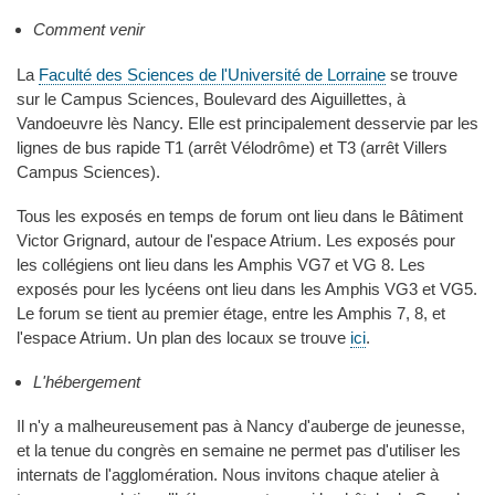
Comment venir
La
Faculté des Sciences de l'Université de Lorraine
se trouve
sur le Campus Sciences, Boulevard des Aiguillettes, à
Vandoeuvre lès Nancy. Elle est principalement desservie par les
lignes de bus rapide T1 (arrêt Vélodrôme) et T3 (arrêt Villers
Campus Sciences).
Tous les exposés en temps de forum ont lieu dans le Bâtiment
Victor Grignard, autour de l'espace Atrium. Les exposés pour
les collégiens ont lieu dans les Amphis VG7 et VG 8. Les
exposés pour les lycéens ont lieu dans les Amphis VG3 et VG5.
Le forum se tient au premier étage, entre les Amphis 7, 8, et
l'espace Atrium. Un plan des locaux se trouve
ici
.
L'hébergement
Il n'y a malheureusement pas à Nancy d'auberge de jeunesse,
et la tenue du congrès en semaine ne permet pas d'utiliser les
internats de l'agglomération. Nous invitons chaque atelier à