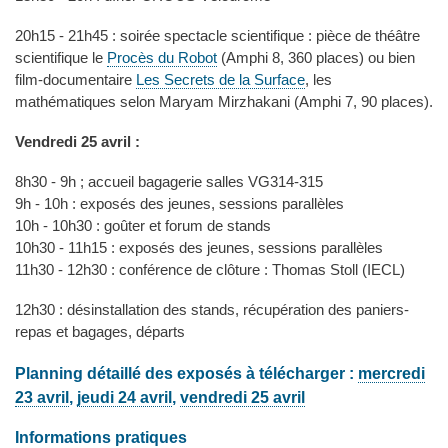
20h15 - 21h45 : soirée spectacle scientifique : pièce de théâtre
scientifique le
Procès du Robot
(Amphi 8, 360 places) ou bien
film-documentaire
Les Secrets de la Surface
, les
mathématiques selon Maryam Mirzhakani (Amphi 7, 90 places).
Vendredi 25 avril :
8h30 - 9h ; accueil bagagerie salles VG314-315
9h - 10h : exposés des jeunes, sessions parallèles
10h - 10h30 : goûter et forum de stands
10h30 - 11h15 : exposés des jeunes, sessions parallèles
11h30 - 12h30 : conférence de clôture : Thomas Stoll (IECL)
12h30 : désinstallation des stands, récupération des paniers-
repas et bagages, départs
Planning détaillé des exposés à télécharger :
mercredi
23 avril
,
jeudi 24 avril
,
vendredi 25 avril
Informations pratiques