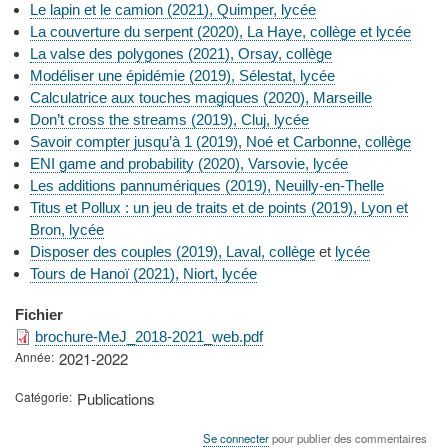
Le lapin et le camion (2021), Quimper, lycée
La couverture du serpent (2020), La Haye, collège et lycée
La valse des polygones (2021), Orsay, collège
Modéliser une épidémie (2019), Sélestat, lycée
Calculatrice aux touches magiques (2020), Marseille
Don’t cross the streams (2019), Cluj, lycée
Savoir compter jusqu’à 1 (2019), Noé et Carbonne, collège
ENI game and probability (2020), Varsovie, lycée
Les additions pannumériques (2019), Neuilly-en-Thelle
Titus et Pollux : un jeu de traits et de points (2019), Lyon et
Bron, lycée
Disposer des couples (2019), Laval, collège
et
lycée
Tours de Hanoï (2021), Niort, lycée
Fichier
brochure-MeJ_2018-2021_web.pdf
Année
2021-2022
Catégorie
Publications
Se connecter
pour publier des commentaires