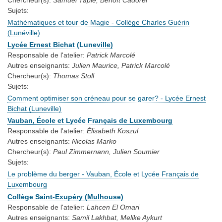
Sujets:
Mathématiques et tour de Magie - Collège Charles Guérin
(Lunéville)
Lycée Ernest Bichat (Luneville)
Responsable de l'atelier:
Patrick Marcolé
Autres enseignants:
Julien Maurice, Patrick Marcolé
Chercheur(s):
Thomas Stoll
Sujets:
Comment optimiser son créneau pour se garer? - Lycée Ernest
Bichat (Luneville)
Vauban, École et Lycée Français de Luxembourg
Responsable de l'atelier:
Élisabeth Koszul
Autres enseignants:
Nicolas Marko
Chercheur(s):
Paul Zimmernann, Julien Soumier
Sujets:
Le problème du berger - Vauban, École et Lycée Français de
Luxembourg
Collège Saint-Exupéry (Mulhouse)
Responsable de l'atelier:
Lahcen El Omari
Autres enseignants:
Samil Lakhbat, Melike Aykurt