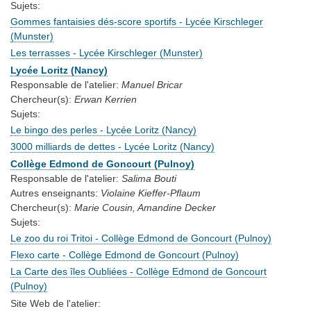
Sujets:
Gommes fantaisies dés-score sportifs - Lycée Kirschleger
(Munster)
Les terrasses - Lycée Kirschleger (Munster)
Lycée Loritz (Nancy)
Responsable de l'atelier:
Manuel Bricar
Chercheur(s):
Erwan Kerrien
Sujets:
Le bingo des perles - Lycée Loritz (Nancy)
3000 milliards de dettes - Lycée Loritz (Nancy)
Collège Edmond de Goncourt (Pulnoy)
Responsable de l'atelier:
Salima Bouti
Autres enseignants:
Violaine Kieffer-Pflaum
Chercheur(s):
Marie Cousin, Amandine Decker
Sujets:
Le zoo du roi Tritoi - Collège Edmond de Goncourt (Pulnoy)
Flexo carte - Collège Edmond de Goncourt (Pulnoy)
La Carte des îles Oubliées - Collège Edmond de Goncourt
(Pulnoy)
Site Web de l'atelier: