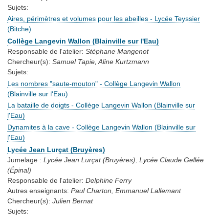
Sujets:
Aires, périmètres et volumes pour les abeilles - Lycée Teyssier
(Bitche)
Collège Langevin Wallon (Blainville sur l'Eau)
Responsable de l'atelier:
Stéphane Mangenot
Chercheur(s):
Samuel Tapie, Aline Kurtzmann
Sujets:
Les nombres "saute-mouton" - Collège Langevin Wallon
(Blainville sur l'Eau)
La bataille de doigts - Collège Langevin Wallon (Blainville sur
l'Eau)
Dynamites à la cave - Collège Langevin Wallon (Blainville sur
l'Eau)
Lycée Jean Lurçat (Bruyères)
Jumelage :
Lycée Jean Lurçat (Bruyères), Lycée Claude Gellée
(Épinal)
Responsable de l'atelier:
Delphine Ferry
Autres enseignants:
Paul Charton, Emmanuel Lallemant
Chercheur(s):
Julien Bernat
Sujets: