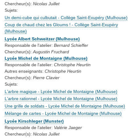
Chercheur(s):
Nicolas Juillet
Sujets:
Un demi-cube qui culbutait - Collège Saint-Exupéry (Mulhouse)
Coup de chaud chez les Gloums ! - Collège Saint-Exupéry
(Mulhouse)
Lycée Albert Schweitzer (Mulhouse)
Responsable de l'atelier:
Bernard Schieffer
Chercheur(s):
Augustin Fruchard
Lycée Michel de Montaigne (Mulhouse)
Responsable de l'atelier:
Christophe Heurtin
Autres enseignants:
Christophe Heurtin
Chercheur(s):
Pierre Clavier
Sujets:
L'arbre magique - Lycée Michel de Montaigne (Mulhouse)
L'arbre rationnel - Lycée Michel de Montaigne (Mulhouse)
Une grille de soldats - Lycée Michel de Montaigne (Mulhouse)
Mélange de cartes - Lycée Michel de Montaigne (Mulhouse)
Lycée Kirschleger (Munster)
Responsable de l'atelier:
Valérie Jaeger
Chercheur(s):
Nicolas Juillet