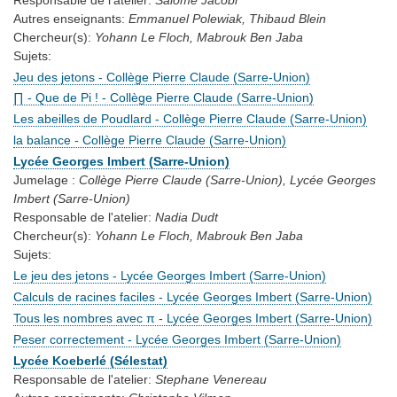
Autres enseignants:
Emmanuel Polewiak, Thibaud Blein
Chercheur(s):
Yohann Le Floch, Mabrouk Ben Jaba
Sujets:
Jeu des jetons - Collège Pierre Claude (Sarre-Union)
∏ - Que de Pi ! - Collège Pierre Claude (Sarre-Union)
Les abeilles de Poudlard - Collège Pierre Claude (Sarre-Union)
la balance - Collège Pierre Claude (Sarre-Union)
Lycée Georges Imbert (Sarre-Union)
Jumelage :
Collège Pierre Claude (Sarre-Union), Lycée Georges
Imbert (Sarre-Union)
Responsable de l'atelier:
Nadia Dudt
Chercheur(s):
Yohann Le Floch, Mabrouk Ben Jaba
Sujets:
Le jeu des jetons - Lycée Georges Imbert (Sarre-Union)
Calculs de racines faciles - Lycée Georges Imbert (Sarre-Union)
Tous les nombres avec π - Lycée Georges Imbert (Sarre-Union)
Peser correctement - Lycée Georges Imbert (Sarre-Union)
Lycée Koeberlé (Sélestat)
Responsable de l'atelier:
Stephane Venereau