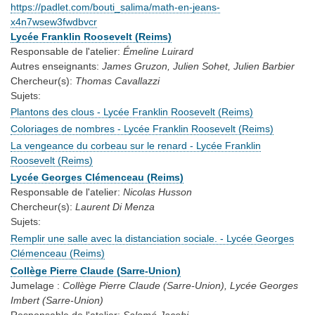
https://padlet.com/bouti_salima/math-en-jeans-
x4n7wsew3fwdbvcr
Lycée Franklin Roosevelt (Reims)
Responsable de l'atelier:
Émeline Luirard
Autres enseignants:
James Gruzon, Julien Sohet, Julien Barbier
Chercheur(s):
Thomas Cavallazzi
Sujets:
Plantons des clous - Lycée Franklin Roosevelt (Reims)
Coloriages de nombres - Lycée Franklin Roosevelt (Reims)
La vengeance du corbeau sur le renard - Lycée Franklin
Roosevelt (Reims)
Lycée Georges Clémenceau (Reims)
Responsable de l'atelier:
Nicolas Husson
Chercheur(s):
Laurent Di Menza
Sujets:
Remplir une salle avec la distanciation sociale. - Lycée Georges
Clémenceau (Reims)
Collège Pierre Claude (Sarre-Union)
Jumelage :
Collège Pierre Claude (Sarre-Union), Lycée Georges
Imbert (Sarre-Union)
Responsable de l'atelier:
Salomé Jacobi