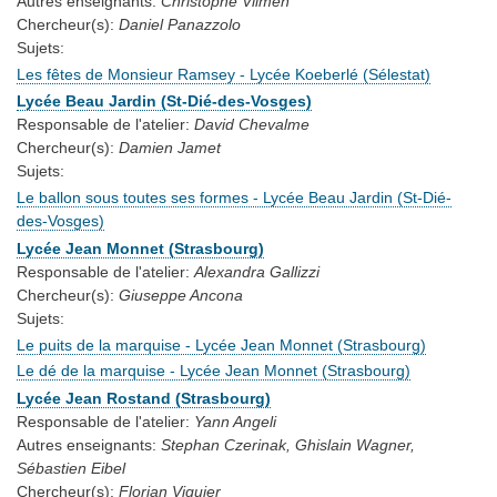
Autres enseignants:
Christophe Vilmen
Chercheur(s):
Daniel Panazzolo
Sujets:
Les fêtes de Monsieur Ramsey - Lycée Koeberlé (Sélestat)
Lycée Beau Jardin (St-Dié-des-Vosges)
Responsable de l'atelier:
David Chevalme
Chercheur(s):
Damien Jamet
Sujets:
Le ballon sous toutes ses formes - Lycée Beau Jardin (St-Dié-
des-Vosges)
Lycée Jean Monnet (Strasbourg)
Responsable de l'atelier:
Alexandra Gallizzi
Chercheur(s):
Giuseppe Ancona
Sujets:
Le puits de la marquise - Lycée Jean Monnet (Strasbourg)
Le dé de la marquise - Lycée Jean Monnet (Strasbourg)
Lycée Jean Rostand (Strasbourg)
Responsable de l'atelier:
Yann Angeli
Autres enseignants:
Stephan Czerinak, Ghislain Wagner,
Sébastien Eibel
Chercheur(s):
Florian Viguier