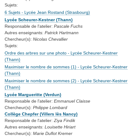
Sujets:
6 Sujets - Lycée Jean Rostand (Strasbourg)
Lycée Scheurer-Kestner (Thann)
Responsable de l'atelier:
Pascale Fuchs
Autres enseignants:
Patrick Hartmann
Chercheur(s):
Nicolas Chevallier
Sujets:
Ordre des arbres sur une photo - Lycée Scheurer-Kestner
(Thann)
Maximiser le nombre de sommes (1) - Lycée Scheurer-Kestner
(Thann)
Maximiser le nombre de sommes (2) - Lycée Scheurer-Kestner
(Thann)
Lycée Margueritte (Verdun)
Responsable de l'atelier:
Emmanuel Claisse
Chercheur(s):
Philippe Lombard
Collège Chepfer (Villers lès Nancy)
Responsable de l'atelier:
Ziya Findik
Autres enseignants:
Louisette Hiriart
Chercheur(s):
Marie Duflot Kremer