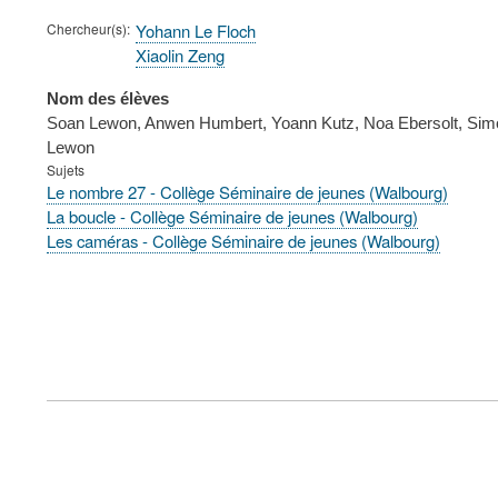
Chercheur(s)
Yohann Le Floch
Xiaolin Zeng
Nom des élèves
Soan Lewon, Anwen Humbert, Yoann Kutz, Noa Ebersolt, Simon
Lewon
Sujets
Le nombre 27 - Collège Séminaire de jeunes (Walbourg)
La boucle - Collège Séminaire de jeunes (Walbourg)
Les caméras - Collège Séminaire de jeunes (Walbourg)
FOOTER
MENU