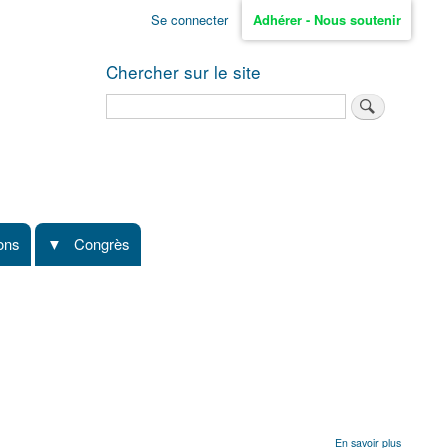
Se connecter
Adhérer - Nous soutenir
Chercher sur le site
Rechercher
ions
Congrès
sur
En savoir plus