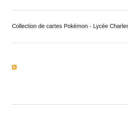
Collection de cartes Pokémon - Lycée Charle
Pagination
FOOTER
MENU