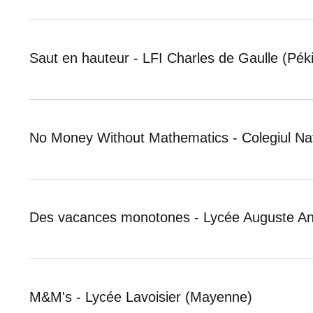
Saut en hauteur - LFI Charles de Gaulle (Pék
No Money Without Mathematics - Colegiul Nat
Des vacances monotones - Lycée Auguste Ang
M&M's - Lycée Lavoisier (Mayenne)