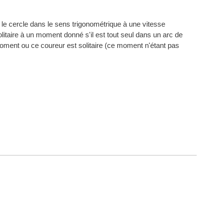
le cercle dans le sens trigonométrique à une vitesse
itaire à un moment donné s'il est tout seul dans un arc de
moment ou ce coureur est solitaire (ce moment n'étant pas