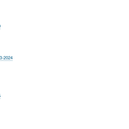
0
23-2024
5