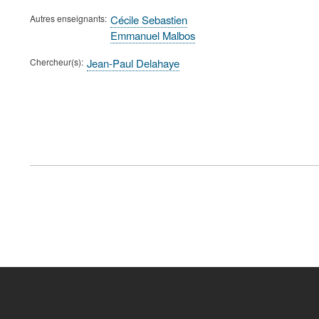
Autres enseignants
Cécile Sebastien
Emmanuel Malbos
Chercheur(s)
Jean-Paul Delahaye
FOOTER
MENU