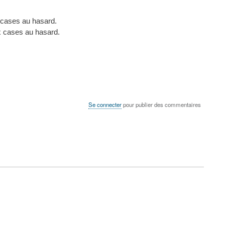
x cases au hasard.
x cases au hasard.
Se connecter
pour publier des commentaires