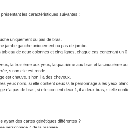
présentant les caractéristiques suivantes :
auche uniquement ou pas de bras.
ne jambe gauche uniquement ou pas de jambe.
n tableau de deux colonnes et cinq lignes, chaque cas contenant un 0 
eux, la troisième aux yeux, la quatrième aux bras et la cinquième aux
rée, sinon elle est ronde.
ge est chauve, sinon il a des cheveux.
les yeux noirs, si elle contient deux 0, le personnage a les yeux blancs
 n’a pas de bras, si elle contient deux 1, il a deux bras, si elle conti
s ayant des cartes génétiques différentes ?
ième personnage Z de la manière