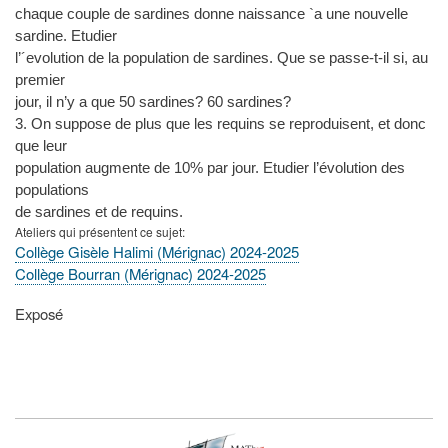
chaque couple de sardines donne naissance `a une nouvelle
sardine. Etudier
l’´evolution de la population de sardines. Que se passe-t-il si, au
premier
jour, il n’y a que 50 sardines? 60 sardines?
3. On suppose de plus que les requins se reproduisent, et donc
que leur
population augmente de 10% par jour. Etudier l’évolution des
populations
de sardines et de requins.
Ateliers qui présentent ce sujet
Collège Gisèle Halimi (Mérignac) 2024-2025
Collège Bourran (Mérignac) 2024-2025
Type
Exposé
de
présentation
au
congrès