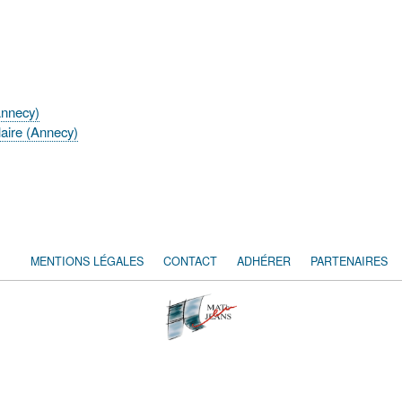
Annecy)
laire (Annecy)
MENTIONS LÉGALES
CONTACT
ADHÉRER
PARTENAIRES