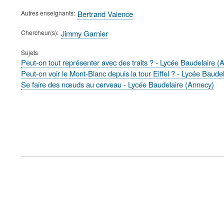
Autres enseignants
Bertrand Valence
Chercheur(s)
Jimmy Garnier
Sujets
Peut-on tout représenter avec des traits ? - Lycée Baudelaire (
Peut-on voir le Mont-Blanc depuis la tour Eiffel ? - Lycée Baude
Se faire des nœuds au cerveau - Lycée Baudelaire (Annecy)
FOOTER
MENU