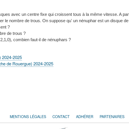
ues avec un centre fixe qui croissent tous à la même vitesse. A par
ler le nombre de trous. On suppose qu' un nénuphar est un disque de c
ment ?
re de trous ?
,1,0), combien faut-il de nénuphars ?
) 2024-2025
nche de Rouergue) 2024-2025
MENTIONS LÉGALES
CONTACT
ADHÉRER
PARTENAIRES