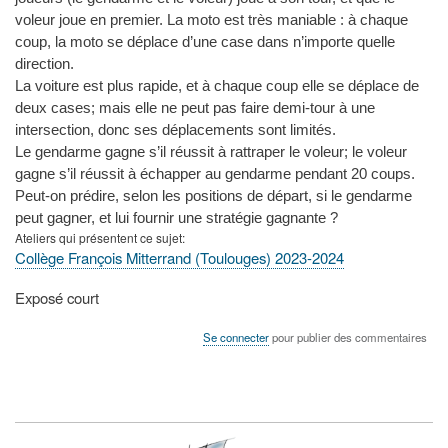
voleur joue en premier. La moto est très maniable : à chaque
coup, la moto se déplace d’une case dans n’importe quelle
direction.
La voiture est plus rapide, et à chaque coup elle se déplace de
deux cases; mais elle ne peut pas faire demi-tour à une
intersection, donc ses déplacements sont limités.
Le gendarme gagne s’il réussit à rattraper le voleur; le voleur
gagne s’il réussit à échapper au gendarme pendant 20 coups.
Peut-on prédire, selon les positions de départ, si le gendarme
peut gagner, et lui fournir une stratégie gagnante ?
Ateliers qui présentent ce sujet
Collège François Mitterrand (Toulouges) 2023-2024
Type
Exposé court
de
présentation
Se connecter
pour publier des commentaires
au
congrès