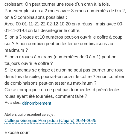
croissant. On peut tourner une roue d'un cran à la fois.
Par exemple si on a 2 roues avec 3 crans numérotés de 0 à 2,
on a 9 combinaisons possibles :
Avec 00-01-11-21-22-02-12-10-20 on a réussi, mais avec 00-
01-11-21-01on fait désintégrer le coffre.
Si on a 3 roues et 10 numéros peut-on ouvrir le coffre à coup
sur ? Sinon combien peut-on tester de combinaisons au
maximum ?
Si on a r roues à n crans (numérotées de 0 à n-1) peut-on
toujours ouvrir le coffre ?
Si le cadenas se grippe et qu'on ne peut pas tourner une roue
deux fois de suite, pourra-t-on ouvrir le coffre ? Sinon combien
de combinaisons peut-on tester au maximum ?
Ca se complique : on ne peut pas tourner les d précédentes
roues ayant été tournées, comment faire ?
Mots clés
dénombrement
Ateliers qui présentent ce sujet
Collège Georges Pompidou (Cajarc) 2024-2025
Type
Exposé court