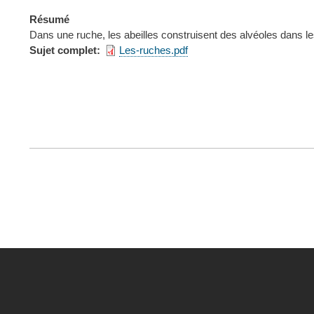
Résumé
Dans une ruche, les abeilles construisent des alvéoles dans les
Sujet complet
Les-ruches.pdf
FOOTER
MENU