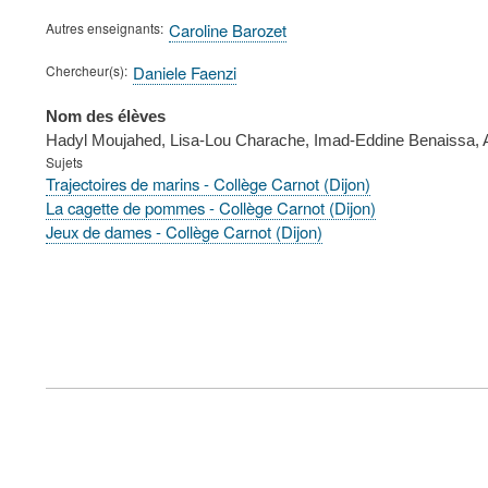
Autres enseignants
Caroline Barozet
Chercheur(s)
Daniele Faenzi
Nom des élèves
Hadyl Moujahed, Lisa-Lou Charache, Imad-Eddine Benaissa, A
Sujets
Trajectoires de marins - Collège Carnot (Dijon)
La cagette de pommes - Collège Carnot (Dijon)
Jeux de dames - Collège Carnot (Dijon)
FOOTER
MENU