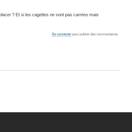
cer ? Et si les cagettes ne sont pas carrées mais
Se connecter
pour publier des commentaires