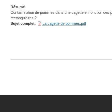
Résumé
Contamination de pommes dans une cagette en fonction des p
rectangulaires ?
Sujet complet
La cagette de pommes.pdf
FOOTER
MENU