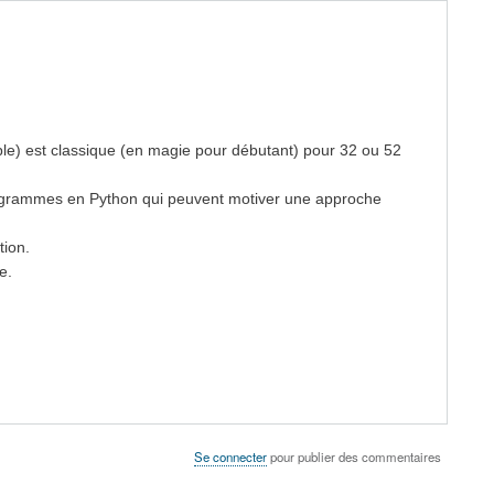
ple) est classique (en magie pour débutant) pour 32 ou 52
programmes en Python qui peuvent motiver une approche
tion.
e.
Se connecter
pour publier des commentaires