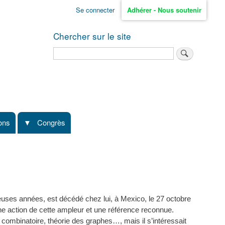
Se connecter
Adhérer - Nous soutenir
Chercher sur le site
Rechercher
ions
Congrès
ses années, est décédé chez lui, à Mexico, le 27 octobre
ne action de cette ampleur et une référence reconnue.
combinatoire, théorie des graphes…, mais il s’intéressait