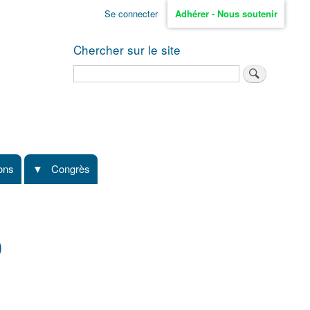
Se connecter
Adhérer - Nous soutenir
Chercher sur le site
Rechercher
ions
Congrès
)