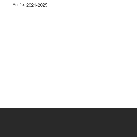
Année
2024-2025
FOOTER
MENU