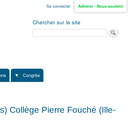
Se connecter
Adhérer - Nous soutenir
Chercher sur le site
Rechercher
ions
Congrès
s) Collège Pierre Fouché (Ille-