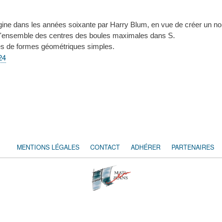
rigine dans les années soixante par Harry Blum, en vue de créer un n
r l'ensemble des centres des boules maximales dans S.
tes de formes géométriques simples.
24
MENTIONS LÉGALES
CONTACT
ADHÉRER
PARTENAIRES