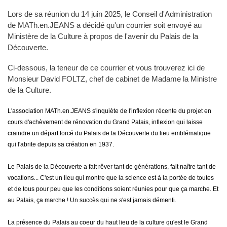
Lors de sa réunion du 14 juin 2025, le Conseil d'Administration
de MATh.en.JEANS a décidé qu'un courrier soit envoyé au
Ministère de la Culture à propos de l'avenir du Palais de la
Découverte.
Ci-dessous, la teneur de ce courrier et vous trouverez ici de
Monsieur David FOLTZ, chef de cabinet de Madame la Ministre
de la Culture.
L'association MATh.en.JEANS s'inquiète de l'inflexion récente du projet en
cours d'achèvement de rénovation du Grand Palais, inflexion qui laisse
craindre un départ forcé du Palais de la Découverte du lieu emblématique
qui l'abrite depuis sa création en 1937.
Le Palais de la Découverte a fait rêver tant de générations, fait naître tant de
vocations... C'est un lieu qui montre que la science est à la portée de toutes
et de tous pour peu que les conditions soient réunies pour que ça marche. Et
au Palais, ça marche ! Un succès qui ne s'est jamais démenti.
La présence du Palais au coeur du haut lieu de la culture qu'est le Grand