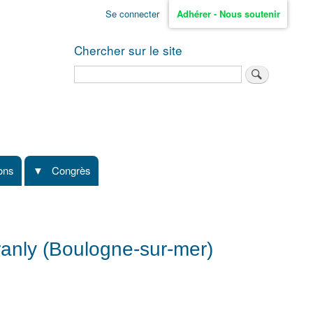
Se connecter
Adhérer - Nous soutenir
Chercher sur le site
Rechercher
ions
Congrès
ranly (Boulogne-sur-mer)