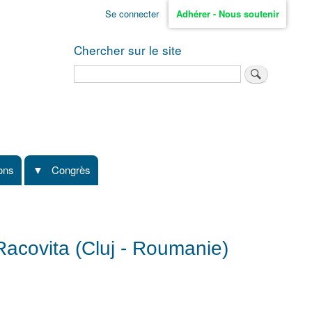
Se connecter
Adhérer - Nous soutenir
Chercher sur le site
Rechercher
ions
Congrès
Racovita (Cluj - Roumanie)