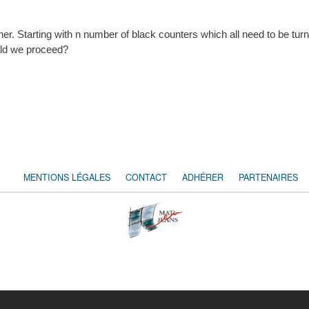
er. Starting with n number of black counters which all need to be turn
ould we proceed?
MENTIONS LÉGALES
CONTACT
ADHÉRER
PARTENAIRES