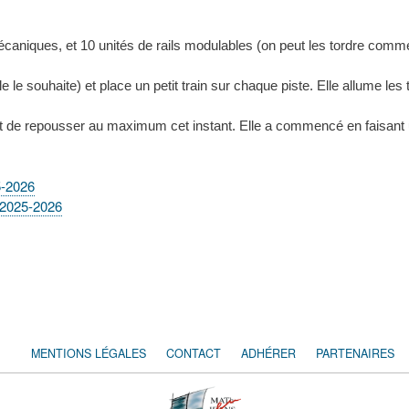
mécaniques, et 10 unités de rails modulables (on peut les tordre comm
lle le souhaite) et place un petit train sur chaque piste. Elle allume
sant de repousser au maximum cet instant. Elle a commencé en faisant un
5-2026
 2025-2026
MENTIONS LÉGALES
CONTACT
ADHÉRER
PARTENAIRES