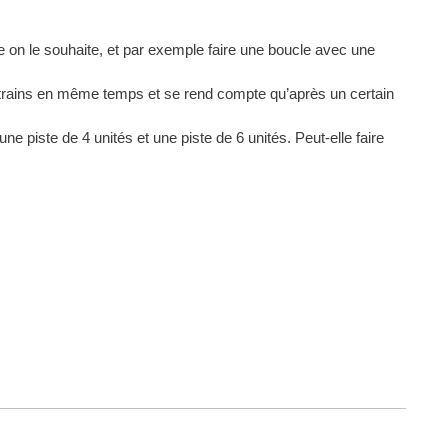
e on le souhaite, et par exemple faire une boucle avec une
 les trains en même temps et se rend compte qu’après un certain
e piste de 4 unités et une piste de 6 unités. Peut-elle faire