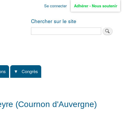
Se connecter
Adhérer - Nous soutenir
Chercher sur le site
Rechercher
ions
Congrès
eyre (Cournon d'Auvergne)