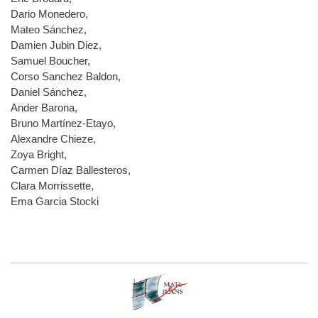
Dario Monedero,
Mateo Sánchez,
Damien Jubin Diez,
Samuel Boucher,
Corso Sanchez Baldon,
Daniel Sánchez,
Ander Barona,
Bruno Martínez-Etayo,
Alexandre Chieze,
Zoya Bright,
Carmen Díaz Ballesteros,
Clara Morrissette,
Ema Garcia Stocki