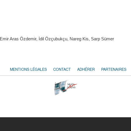
, Emir Aras Özdemir, İdil Özçubukçu, Nareg Kis, Sarp Sümer
MENTIONS LÉGALES
CONTACT
ADHÉRER
PARTENAIRES