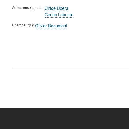
Autres enseignants
Chloé Ubéra
Carine Laborde
Chercheur(s)
Olivier Beaumont
FOOTER
MENU