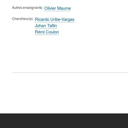
Autres enseignants
Olivier Maume
Chercheur(s)
Ricardo Uribe-Vargas
Johan Taflin
Rémi Coulon
FOOTER
MENU