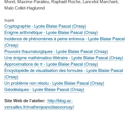
Morel, Maxime Paralieu, Raphaël Roche, Lancelot Marchant,
Malo Collet-Haglunnd
Sujets
Cryptographie - Lycée Blaise Pascal (Orsay)
Enigme arithmétique - Lycée Blaise Pascal (Orsay)
Incidence de phénomènes à peine entrevus - Lycée Blaise Pascal
(Orsay)
Pouvoirs thaumaturgiques - Lycée Blaise Pascal (Orsay)
Une énigme mathématico-littéraire - Lycée Blaise Pascal (Orsay)
Approximations de π - Lycée Blaise Pascal (Orsay)
Encyclopédie de visualisation des formules - Lycée Blaise Pascal
(Orsay)
Un problème non résolu - Lycée Blaise Pascal (Orsay)
Géodésiques - Lycée Blaise Pascal (Orsay)
Site Web de l'atelier
http://blog.ac-
versailles.fr/mathenjeansblaiseorsay/