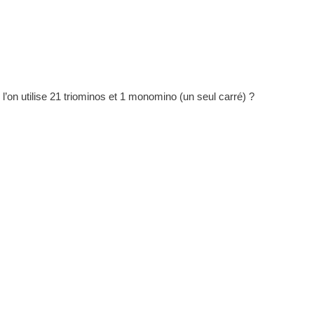
 l’on utilise 21 triominos et 1 monomino (un seul carré) ?