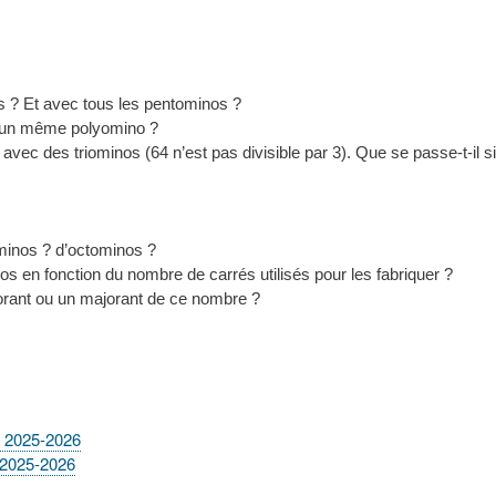
os ? Et avec tous les pentominos ?
d’un même polyomino ?
vec des triominos (64 n’est pas divisible par 3). Que se passe-t-il si
minos ? d’octominos ?
 en fonction du nombre de carrés utilisés pour les fabriquer ?
norant ou un majorant de ce nombre ?
) 2025-2026
 2025-2026