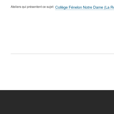
Ateliers qui présentent ce sujet
Collège Fénelon Notre Dame (La R
FOOTER
MENU