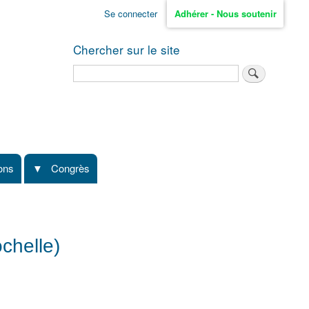
Se connecter
Adhérer - Nous soutenir
Chercher sur le site
Rechercher
ions
Congrès
chelle)