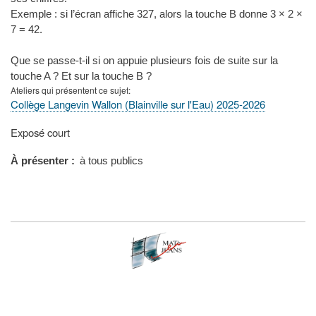
Exemple : si l’écran affiche 327, alors la touche B donne 3 × 2 ×
7 = 42.
Que se passe-t-il si on appuie plusieurs fois de suite sur la
touche A ? Et sur la touche B ?
Ateliers qui présentent ce sujet
Collège Langevin Wallon (Blainville sur l'Eau) 2025-2026
Type
Exposé court
de
présentation
À présenter
à tous publics
au
congrès