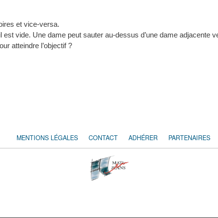
res et vice-versa.
il est vide. Une dame peut sauter au-dessus d’une dame adjacente ve
 atteindre l’objectif ?
MENTIONS LÉGALES
CONTACT
ADHÉRER
PARTENAIRES