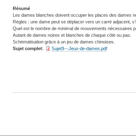
Résumé
Les dames blanches doivent occuper les places des dames noi
Règles : une dame peut se déplacer vers un carré adjacent, s’
Quel est le nombre de minimal de mouvements nécessaires pour
Autant de dames noires et blanches de chaque côté ou pas.
Schématisation grâce à un jeu de dames chinoises.
Sujet complet
Sujet9---Jeux-de-dames.pdf
FOOTER
MENU