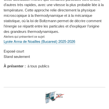
d’autres très rapides, avec une vitesse la plus probable liée à la
température. Cette approche relie directement la physique
microscopique à la thermodynamique et à la mécanique
statistique, où la loi de Boltzmann permet de décrire comment
l’énergie se répartit entre les particules et d’expliquer l’origine
des grandeurs thermodynamiques.
Ateliers qui présentent ce sujet
Lycée Anna de Noailles (Bucarest) 2025-2026
Type
Exposé court
de
Stand seulement
présentation
au
À présenter
à tous publics
congrès