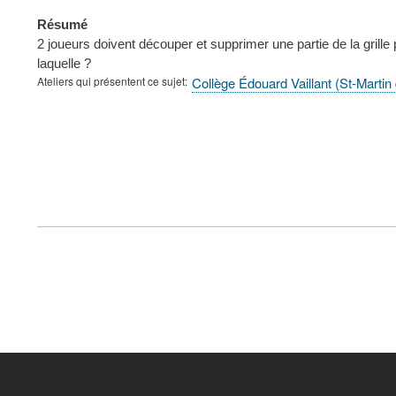
Résumé
2 joueurs doivent découper et supprimer une partie de la grille p
laquelle ?
Ateliers qui présentent ce sujet
Collège Édouard Vaillant (St-Marti
FOOTER
MENU