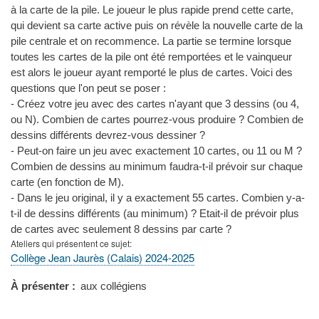
à la carte de la pile. Le joueur le plus rapide prend cette carte,
qui devient sa carte active puis on révèle la nouvelle carte de la
pile centrale et on recommence. La partie se termine lorsque
toutes les cartes de la pile ont été remportées et le vainqueur
est alors le joueur ayant remporté le plus de cartes. Voici des
questions que l'on peut se poser :
- Créez votre jeu avec des cartes n'ayant que 3 dessins (ou 4,
ou N). Combien de cartes pourrez-vous produire ? Combien de
dessins différents devrez-vous dessiner ?
- Peut-on faire un jeu avec exactement 10 cartes, ou 11 ou M ?
Combien de dessins au minimum faudra-t-il prévoir sur chaque
carte (en fonction de M).
- Dans le jeu original, il y a exactement 55 cartes. Combien y-a-
t-il de dessins différents (au minimum) ? Etait-il de prévoir plus
de cartes avec seulement 8 dessins par carte ?
Ateliers qui présentent ce sujet
Collège Jean Jaurès (Calais) 2024-2025
À présenter
aux collégiens