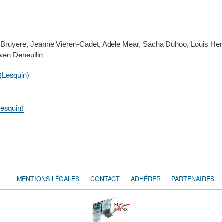
ruyere, Jeanne Vieren-Cadet, Adele Mear, Sacha Duhoo, Louis Heren
wen Deneullin
(Lesquin)
esquin)
MENTIONS LÉGALES
CONTACT
ADHÉRER
PARTENAIRES