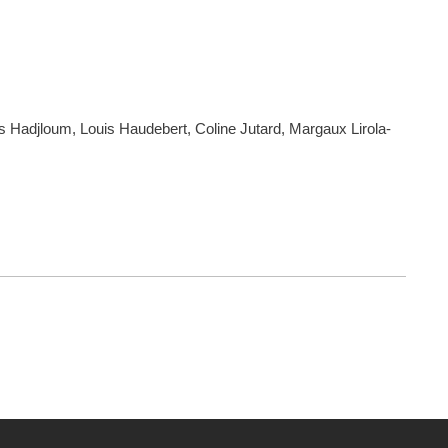
is Hadjloum, Louis Haudebert, Coline Jutard, Margaux Lirola-