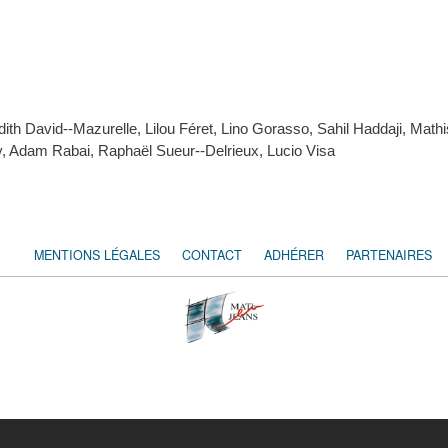
th David--Mazurelle, Lilou Féret, Lino Gorasso, Sahil Haddaji, Math
, Adam Rabai, Raphaël Sueur--Delrieux, Lucio Visa
MENTIONS LÉGALES
CONTACT
ADHÉRER
PARTENAIRES