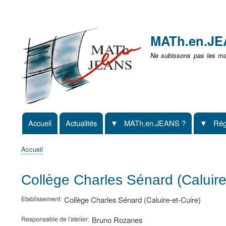
Menu
user
MATh.en.J
non
Ne subissons pas les mat
identifié
Accueil
Actualités
MATh.en.JEANS ?
Rég
Navigation
principale
Accueil
Fil
d'Ariane
Collège Charles Sénard (Caluir
Etablissement
Collège Charles Sénard (Caluire-et-Cuire)
Responsable de l'atelier
Bruno Rozanes