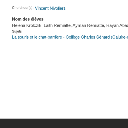
Chercheur(s)
Vincent Nivoliers
Nom des élèves
Helena Krolczik, Laith Remiatte, Ayman Remiatte, Rayan Abad
Sujets
La souris et le chat-barrière - Collège Charles Sénard (Caluire-
FOOTER
MENU