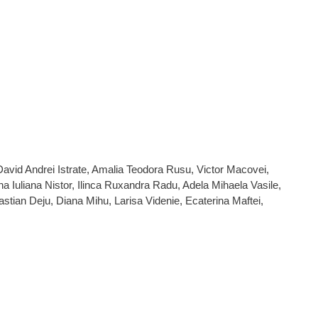
avid Andrei Istrate, Amalia Teodora Rusu, Victor Macovei,
na Iuliana Nistor, Ilinca Ruxandra Radu, Adela Mihaela Vasile,
astian Deju, Diana Mihu, Larisa Videnie, Ecaterina Maftei,