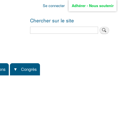
Se connecter
Adhérer - Nous soutenir
Chercher sur le site
Rechercher
ions
Congrès