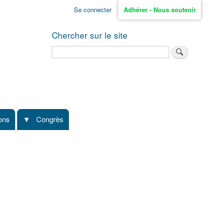
Se connecter
Adhérer - Nous soutenir
Chercher sur le site
Rechercher
ions
Congrès