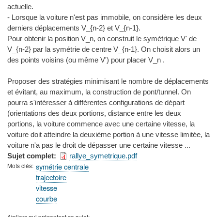
actuelle.
- Lorsque la voiture n'est pas immobile, on considère les deux
derniers déplacements V_{n-2} et V_{n-1}.
Pour obtenir la position V_n, on construit le symétrique V' de
V_{n-2} par la symétrie de centre V_{n-1}. On choisit alors un
des points voisins (ou même V') pour placer V_n .
Proposer des stratégies minimisant le nombre de déplacements
et évitant, au maximum, la construction de pont/tunnel. On
pourra s'intéresser à différentes configurations de départ
(orientations des deux portions, distance entre les deux
portions, la voiture commence avec une certaine vitesse, la
voiture doit atteindre la deuxième portion à une vitesse limitée, la
voiture n'a pas le droit de dépasser une certaine vitesse ...
Sujet complet
rallye_symetrique.pdf
Mots clés
symétrie centrale
trajectoire
vitesse
courbe
Ateliers qui présentent ce sujet